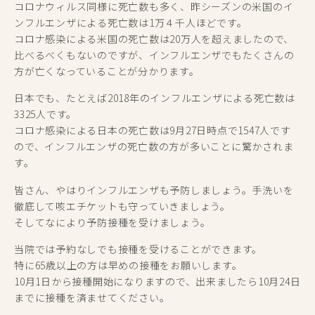
コロナウィルス同様に死亡数も多く、昨シーズンの米国のイ
ンフルエンザによる死亡数は1万４千人ほどです。
コロナ感染による米国の死亡数は20万人を超えましたので、
比べるべくもないのですが、インフルエンザでもたくさんの
方が亡くなっていることが分かります。
日本でも、たとえば2018年のインフルエンザによる死亡数は
3325人です。
コロナ感染による日本の死亡数は9月27日時点で1547人です
ので、インフルエンザの死亡数の方が多いことに驚かされま
す。
皆さん、やはりインフルエンザも予防しましょう。手洗いを
徹底して咳エチケットも守っていきましょう。
そしてなにより予防接種を受けましょう。
当院では予約なしでも接種を受けることができます。
特に65歳以上の方は早めの接種をお願いします。
10月1日から接種開始になりますので、出来ましたら10月24日
までに接種を済ませてください。