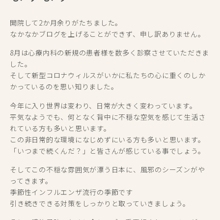
開院して2か月余りがたちました。
なかなかブログを上げることができず、申し訳ありません。
8月は心療内科の新規の患者様を数多く診察させていただきま
した。
そして新型コロナウィルスがいかに私たちの心に重くのしか
かっているのを思い知りました。
今年に入り世界は変わり、日常が大きく変わっています。
平気なようでも、何となく背中に不穏な空気を感じて生活さ
れている方も多いと思います。
この非日常的な環境になじめずにいる方も多いと思います。
「いつまで続くんだ？」と皆さんが感じている事でしょう。
そしてこの不穏な雰囲気が漂う日本に、風邪のシーズンがや
ってきます。
季節性インフルエンザ流行の季節です
引き続きできる対策をしっかりと取っていきましょう。