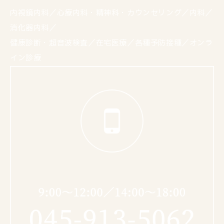
内視鏡内科／心療内科・精神科・カウンセリング／内科／
消化器内科／
健康診断・超音波検査／在宅医療／各種予防接種／オンラ
イン診療