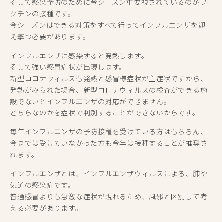
そして感染予防のために今シーズン重要視されているのがワ
クチンの接種です。
今シーズンはできる対策をすべて行ってインフルエンザを迎
え撃つ必要があります。
インフルエンザに感染すると発熱します。
そして強い感冒症状が出現します。
新型コロナウィルスも発熱と感冒様症状が主症状ですから、
発熱がみられた場合、新型コロナウィルスの検査ができる施
設でないとインフルエンザの対応ができません。
どちらなのかを症状で判別することができないからです。
毎年インフルエンザの予防接種を受けている方はもちろん、
今までは受けていなかった方も今年は接種することが推奨さ
れます。
インフルエンザとは、インフルエンザウィルスによる、肺や
気道の感染症です。
普通感冒よりも急激な症状が現れるため、風邪と区別して考
える必要があります。