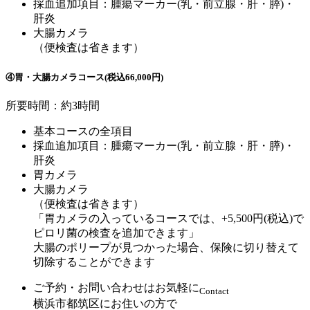
採血追加項目：腫瘍マーカー(乳・前立腺・肝・膵)・
肝炎
大腸カメラ
（便検査は省きます）
④胃・大腸カメラコース(税込66,000円)
所要時間：約3時間
基本コースの全項目
採血追加項目：腫瘍マーカー(乳・前立腺・肝・膵)・
肝炎
胃カメラ
大腸カメラ
（便検査は省きます）
「胃カメラの入っているコースでは、+5,500円(税込)で
ピロリ菌の検査を追加できます」
大腸のポリープが見つかった場合、保険に切り替えて
切除することができます
ご予約・お問い合わせはお気軽に
Contact
横浜市都筑区にお住いの方で