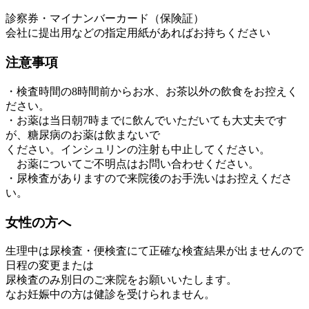
診察券・マイナンバーカード（保険証）
会社に提出用などの指定用紙があればお持ちください
注意事項
・検査時間の8時間前からお水、お茶以外の飲食をお控えく
ださい。
・お薬は当日朝7時までに飲んでいただいても大丈夫です
が、糖尿病のお薬は飲まないで
ください。インシュリンの注射も中止してください。
お薬についてご不明点はお問い合わせください。
・尿検査がありますので来院後のお手洗いはお控えくださ
い。
女性の方へ
生理中は尿検査・便検査にて正確な検査結果が出ませんので
日程の変更または
尿検査のみ別日のご来院をお願いいたします。
なお妊娠中の方は健診を受けられません。