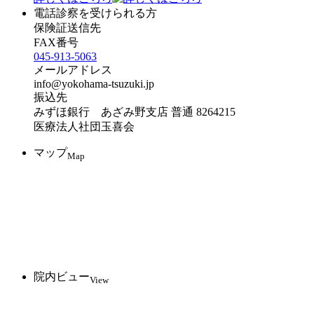
電話診察を受けられる方
保険証送信先
FAX番号
045-913-5063
メールアドレス
info@yokohama-tsuzuki.jp
振込先
みずほ銀行 あざみ野支店 普通 8264215
医療法人社団玉喜会
マップ
Map
院内ビュー
View