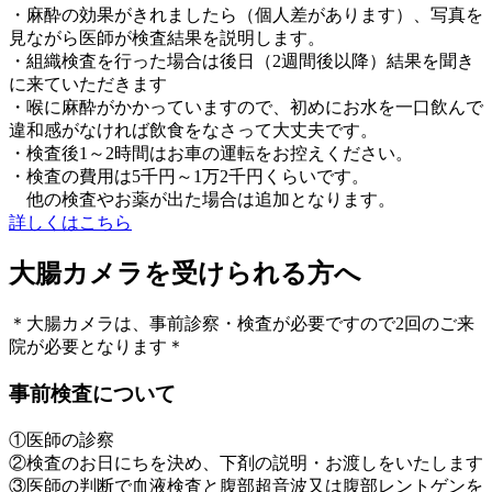
・麻酔の効果がきれましたら（個人差があります）、写真を
見ながら医師が検査結果を説明します。
・組織検査を行った場合は後日（2週間後以降）結果を聞き
に来ていただきます
・喉に麻酔がかかっていますので、初めにお水を一口飲んで
違和感がなければ飲食をなさって大丈夫です。
・検査後1～2時間はお車の運転をお控えください。
・検査の費用は5千円～1万2千円くらいです。
他の検査やお薬が出た場合は追加となります。
詳しくはこちら
大腸カメラを受けられる方へ
＊大腸カメラは、事前診察・検査が必要ですので2回のご来
院が必要となります＊
事前検査について
①医師の診察
②検査のお日にちを決め、下剤の説明・お渡しをいたします
③医師の判断で血液検査と腹部超音波又は腹部レントゲンを