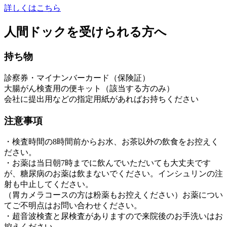
詳しくはこちら
人間ドックを受けられる方へ
持ち物
診察券・マイナンバーカード（保険証）
大腸がん検査用の便キット（該当する方のみ）
会社に提出用などの指定用紙があればお持ちください
注意事項
・検査時間の8時間前からお水、お茶以外の飲食をお控えく
ださい。
・お薬は当日朝7時までに飲んでいただいても大丈夫です
が、糖尿病のお薬は飲まないでください。インシュリンの注
射も中止してください。
（胃カメラコースの方は粉薬もお控えください）お薬につい
てご不明点はお問い合わせください。
・超音波検査と尿検査がありますので来院後のお手洗いはお
控えください。