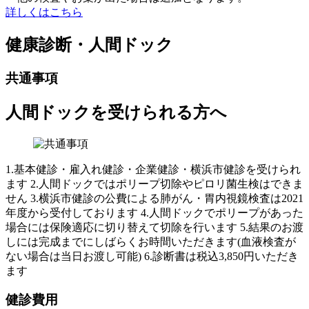
詳しくはこちら
健康診断・人間ドック
共通事項
人間ドックを受けられる方へ
1.基本健診・雇入れ健診・企業健診・横浜市健診を受けられ
ます 2.人間ドックではポリープ切除やピロリ菌生検はできま
せん 3.横浜市健診の公費による肺がん・胃内視鏡検査は2021
年度から受付しております 4.人間ドックでポリープがあった
場合には保険適応に切り替えて切除を行います 5.結果のお渡
しには完成までにしばらくお時間いただきます(血液検査が
ない場合は当日お渡し可能) 6.診断書は税込3,850円いただき
ます
健診費用