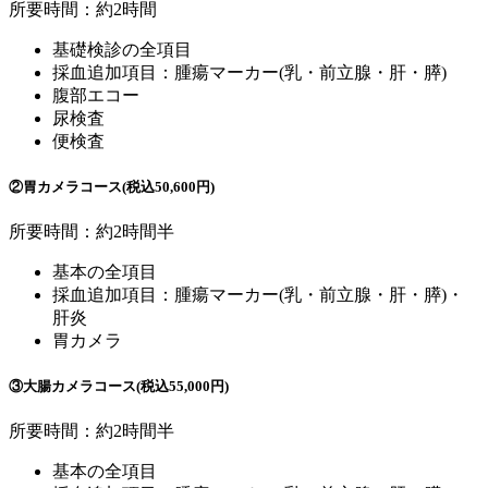
所要時間：約2時間
基礎検診の全項目
採血追加項目：腫瘍マーカー(乳・前立腺・肝・膵)
腹部エコー
尿検査
便検査
②胃カメラコース(税込50,600円)
所要時間：約2時間半
基本の全項目
採血追加項目：腫瘍マーカー(乳・前立腺・肝・膵)・
肝炎
胃カメラ
③大腸カメラコース(税込55,000円)
所要時間：約2時間半
基本の全項目