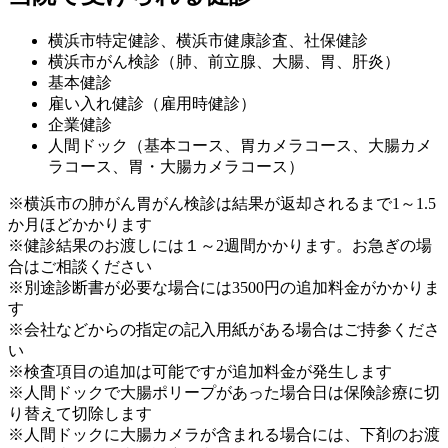
横浜市特定健診、横浜市健康診査、社保健診
横浜市がん検診（肺、前立腺、大腸、胃、肝炎）
基本健診
雇い入れ健診（雇用時健診）
企業健診
人間ドック（基本コース、胃カメラコース、大腸カメ
ラコース、胃・大腸カメラコース）
※横浜市の肺がん胃がん検診は結果が返却されるまで1～1.5
か月ほどかかります
※健診結果のお渡しには１～2週間かかります。お急ぎの場
合はご相談ください
※別途診断書が必要な場合には3500円の追加料金がかかりま
す
※会社などからの指定の記入用紙がある場合はご持参くださ
い
※検査項目の追加は可能ですが追加料金が発生します
※人間ドックで大腸ポリープがあった場合日は保険診療に切
り替えて切除します
※人間ドックに大腸カメラが含まれる場合には、下剤のお渡