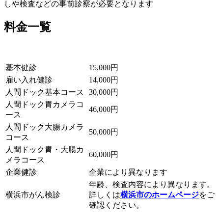
しや検査などの事前診察が必要となります
料金一覧
基本健診
15,000円
雇い入れ健診
14,000円
人間ドック基本コース
30,000円
人間ドック胃カメラコ
46,000円
ース
人間ドック大腸カメラ
50,000円
コース
人間ドック胃・大腸カ
60,000円
メラコース
企業健診
企業により異なります
年齢、検査内容により異なります。
横浜市がん検診
詳しくは
横浜市のホームページ
をご
確認ください。