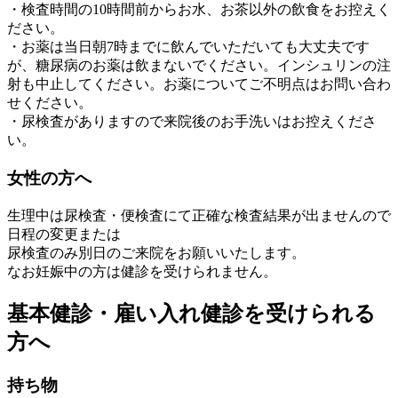
・検査時間の10時間前からお水、お茶以外の飲食をお控えく
ださい。
・お薬は当日朝7時までに飲んでいただいても大丈夫です
が、糖尿病のお薬は飲まないでください。インシュリンの注
射も中止してください。お薬についてご不明点はお問い合わ
せください。
・尿検査がありますので来院後のお手洗いはお控えくださ
い。
女性の方へ
生理中は尿検査・便検査にて正確な検査結果が出ませんので
日程の変更または
尿検査のみ別日のご来院をお願いいたします。
なお妊娠中の方は健診を受けられません。
基本健診・雇い入れ健診を受けられる
方へ
持ち物