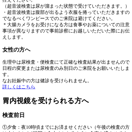
（超音波検査は尿が溜まった状態で受けていただきます。）
・超音波検査は腹部が出るよう衣服を捲っていただきますの
でなるべくワンピースでのご来院は避けてください。
＊大腸カメラをお受けになる方は食事やお薬についての注意
事項が異なりますので事前診察にお越しいただいた際にお伝
えします。
女性の方へ
生理中は尿検査・便検査にて正確な検査結果が出ませんので
日程の変更または尿検査のみ別日のご来院をお願いいたしま
す。
なお妊娠中の方は健診を受けられません。
詳しくはこちら
胃内視鏡を受けられる方へ
検査前日
①夕食：夜10時頃までにお済ませください（午後の検査の方