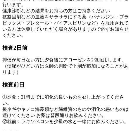
行います。
健康診断などの結果をお持ちの方はご持参ください
抗凝固剤などの血液をサラサラにする薬（パナルジン・プラ
ビックス・プレタール・バイアスピリンなど）を服用されて
いる方は休薬していただく場合がありますので必ずお知らせ
ください。
検査2日前
排便が毎日ない方は夕食後にアローゼンを2包服用します。
（便秘がひどい方は医師の判断で下剤が追加になることがあ
ります）
検査前日
①夕食：21時までに消化の良いものを召し上がってくださ
い。
長ネギやキノコ海藻類など繊維質のものや消化の悪いものは
避けてください お薬は普段通りお飲みください。
②就前：ラキソベロンを少量の水と一緒にお飲みください。