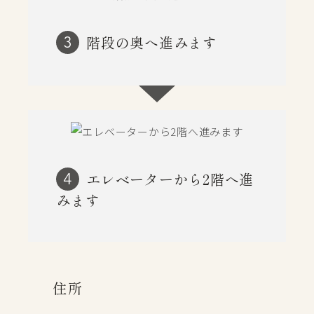
階段の奥へ進みます
3
エレベーターから2階へ進
4
みます
住所