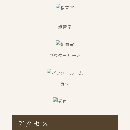
処置室
パウダールーム
受付
アクセス