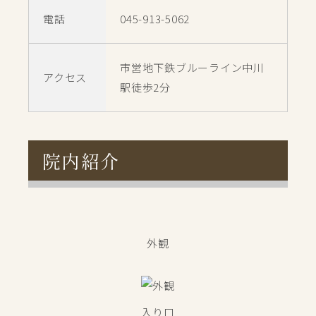
電話
045-913-5062
市営地下鉄ブルーライン中川
アクセス
駅徒歩2分
院内紹介
外観
入り口