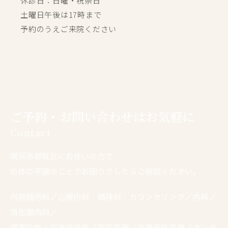
休診日：日曜・祝祭日
土曜日午後は17時まで
予約のうえご来院ください
ご予約・お問い合わせはお気軽に
Contact
横浜市都筑区にお住いの方で
お体の不調のことでお困りでしたらご相談ください。
内視鏡内科／心療内科・精神科・カウンセリング／内科／
消化器内科／