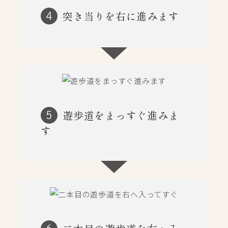
突き当りを右に進みます
4
遊歩道をまっすぐ進みま
5
す