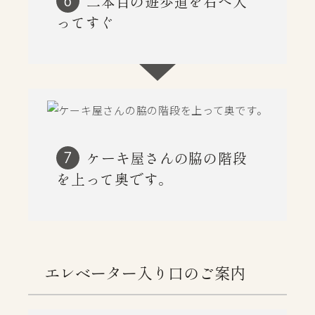
二本目の遊歩道を右へ入
6
ってすぐ
ケーキ屋さんの脇の階段
7
を上って奥です。
エレベーター入り口のご案内