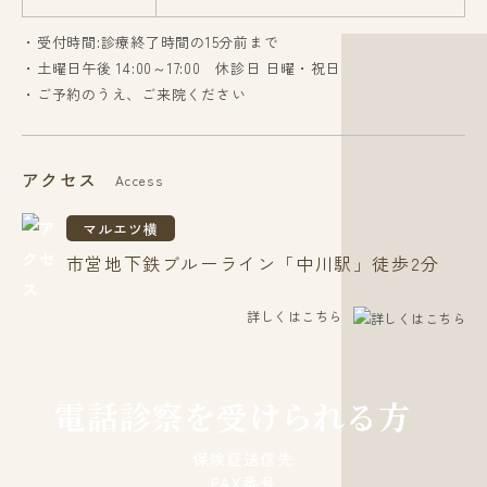
・受付時間:診療終了時間の15分前まで
・土曜日午後 14:00～17:00 休診日 日曜・祝日
・ご予約のうえ、ご来院ください
アクセス
Access
マルエツ横
市営地下鉄ブルーライン「中川駅」徒歩2分
詳しくはこちら
電話診察を受けられる方
保険証送信先
FAX番号