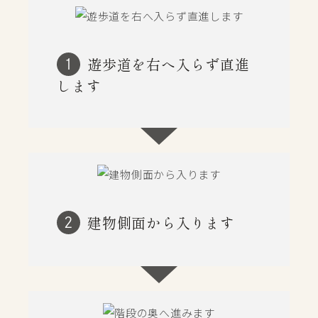
遊歩道を右へ入らず直進
1
します
建物側面から入ります
2