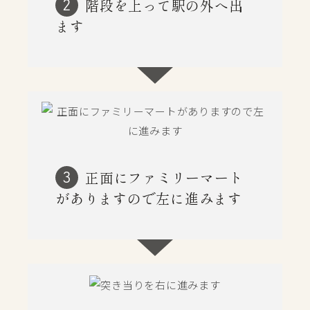
階段を上って駅の外へ出
2
ます
正面にファミリーマート
3
がありますので左に進みます