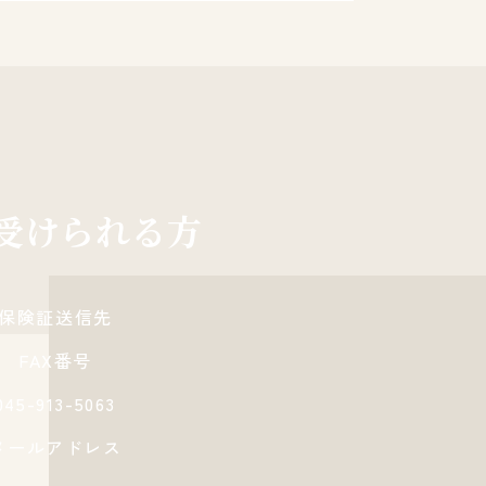
受けられる方
保険証送信先
FAX番号
045-913-5063
メールアドレス