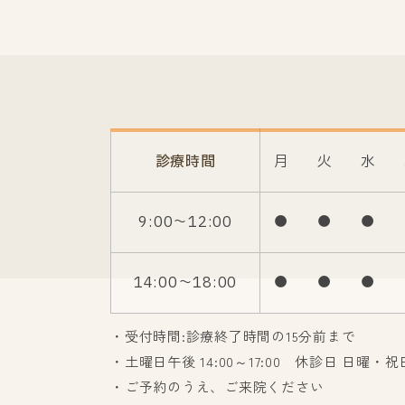
診療時間
月
火
水
9:00〜12:00
●
●
●
14:00〜18:00
●
●
●
・受付時間:診療終了時間の15分前まで
・土曜日午後 14:00～17:00 休診日 日曜・祝
・ご予約のうえ、ご来院ください