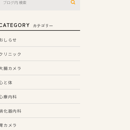
CATEGORY
カテゴリー
おしらせ
クリニック
大腸カメラ
心と体
心療内科
消化器内科
胃カメラ