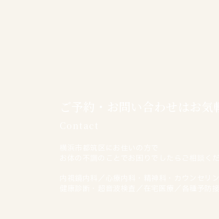
ご予約・お問い合わせはお気
Contact
横浜市都筑区にお住いの方で
お体の不調のことでお困りでしたらご相談く
内視鏡内科／心療内科・精神科・カウンセリ
健康診断・超音波検査／在宅医療／各種予防