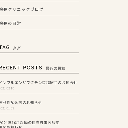
院長クリニックブログ
院長の日常
TAG
タグ
RECENT POSTS
最近の投稿
インフルエンザワクチン接種終了のお知らせ
2025.02.10
高杉医師休診のお知らせ
2025.01.09
2024年10月以降の担当外来医師変
更のお知らせ