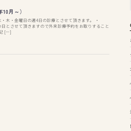
年10月～）
水・木・金曜日の週4日の診療とさせて頂きます。 ・
の日とさせて頂きますので外来診療予約をお取りすること
[…]