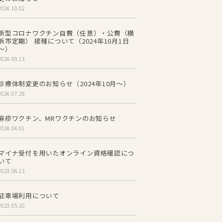
2024.10.02
新型コロナワクチン自費（任意）・公費（横
浜市定期） 接種について（2024年10月1日
～）
2024.09.13
診療体制変更のお知らせ（2024年10月～）
2024.07.28
麻疹ワクチン、MRワクチンのお知らせ
2024.04.01
マイナ受付を用いたオンライン資格確認につ
いて
2023.06.13
駐車場利用について
2023.05.20