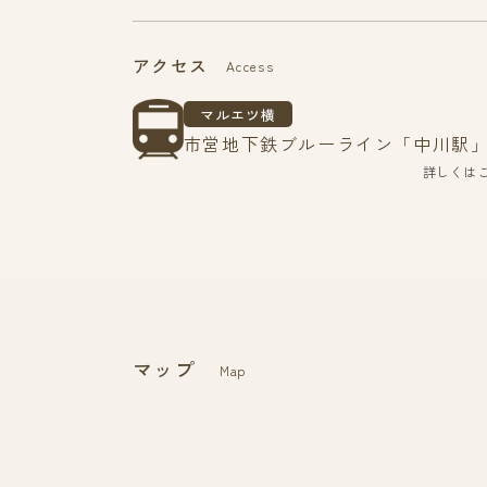
アクセス
Access
マルエツ横
市営地下鉄ブルーライン「中川駅」
詳しくは
マップ
Map